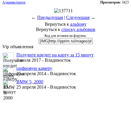
Администратор
Просмотров:
3423
←
Предыдущая
|
Следующая
→
Вернуться к
альбому
Вернуться к
списку альбомов
Код для вставки на форумы:
Vip объявления
Получите кредит на карту за 15 минут
3 июля 2017 -
Владивосток
цифровую камеру
25 апреля 2014 -
Владивосток
BMW 5, 2000
25 апреля 2014 -
Владивосток