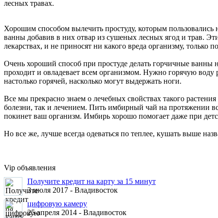
лесных травах.
Хорошим способом вылечить простуду, которым пользовались на
ванны добавив в них отвар из сушеных лесных ягод и трав. Э
лекарствах, и не приносят ни какого вреда организму, только по
Очень хороший способ при простуде делать горчичные ванны на
проходит и овладевает всем организмом. Нужно горячую воду 
настолько горячей, насколько могут выдержать ноги.
Все мы прекрасно знаем о лечебных свойствах такого растения
болезни, так и лечением. Пить имбирный чай на протяжении в
покинет ваш организм. Имбирь хорошо помогает даже при детс
Но все же, лучше всегда одеваться по теплее, кушать выше наз
Vip объявления
Получите кредит на карту за 15 минут
3 июля 2017 -
Владивосток
цифровую камеру
25 апреля 2014 -
Владивосток