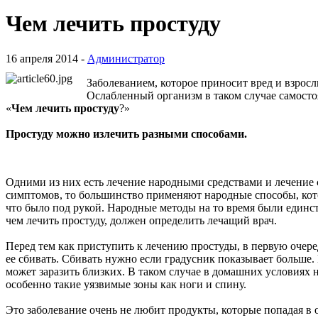
Чем лечить простуду
16 апреля 2014 -
Администратор
Заболеванием, которое приносит вред и взросл
Ослабленный организм в таком случае самостоя
«
Чем лечить простуду
?»
Простуду можно излечить разными способами.
Одними из них есть лечение народными средствами и лечение 
симптомов, то большинство применяют народные способы, котор
что было под рукой. Народные методы на то время были единст
чем лечить простуду, должен определить лечащий врач.
Перед тем как приступить к лечению простуды, в первую очере
ее сбивать. Сбивать нужно если градусник показывает больше.
может заразить близких. В таком случае в домашних условиях 
особенно такие уязвимые зоны как ноги и спину.
Это заболевание очень не любит продукты, которые попадая в 