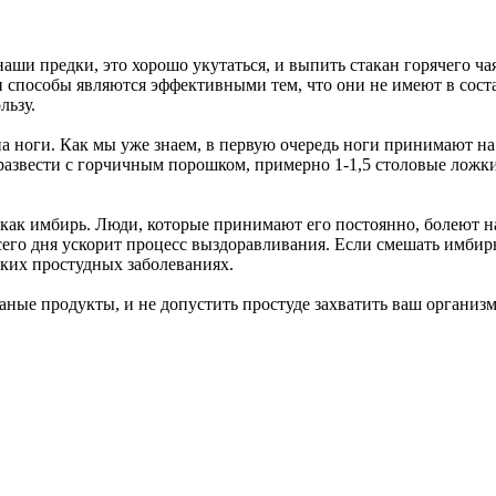
ши предки, это хорошо укутаться, и выпить стакан горячего ча
ти способы являются эффективными тем, что они не имеют в сос
льзу.
 ноги. Как мы уже знаем, в первую очередь ноги принимают на 
развести с горчичным порошком, примерно 1-1,5 столовые ложки
 как имбирь. Люди, которые принимают его постоянно, болеют н
сего дня ускорит процесс выздоравливания. Если смешать имбир
ких простудных заболеваниях.
ваные продукты, и не допустить простуде захватить ваш организм