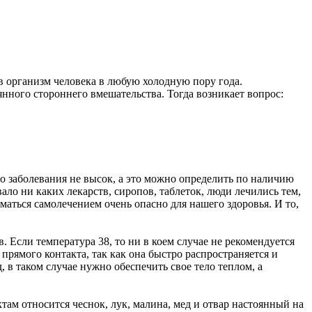
 в организм человека в любую холодную пору года.
янного стороннего вмешательства. Тогда возникает вопрос:
о заболевания не высок, а это можно определить по наличию
ло ни каких лекарств, сиропов, таблеток, люди лечились тем,
маться самолечением очень опасно для нашего здоровья. И то,
 Если температура 38, то ни в коем случае не рекомендуется
прямого контакта, так как она быстро распространяется и
 в таком случае нужно обеспечить свое тело теплом, а
ам относится чеснок, лук, малина, мед и отвар настоянный на